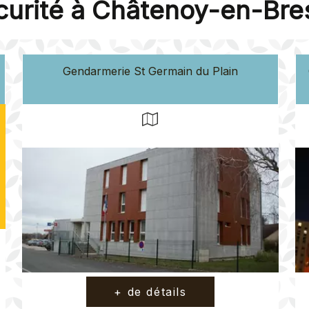
curité à Châtenoy-en-Bre
Gendarmerie St Germain du Plain