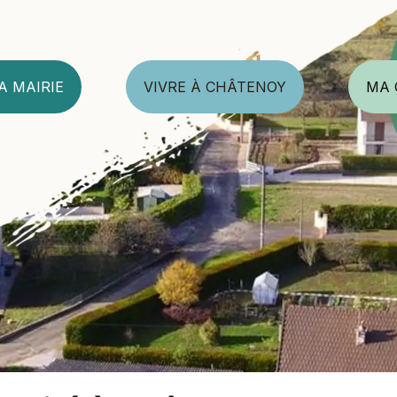
A MAIRIE
VIVRE À CHÂTENOY
MA