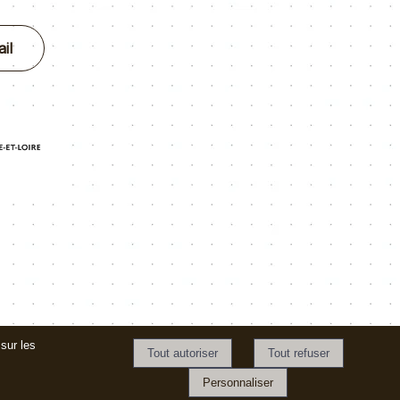
il
sur les
Personnaliser
ns Générales d'Utilisation
-
Gérer les cookies