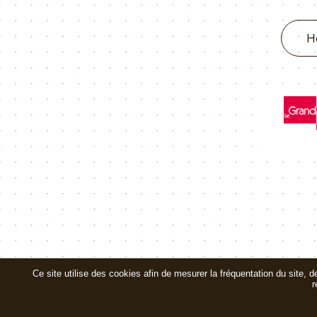
H
Ce site utilise des cookies afin de mesurer la fréquentation du site, 
r
Création et hébergement du site Internet réal