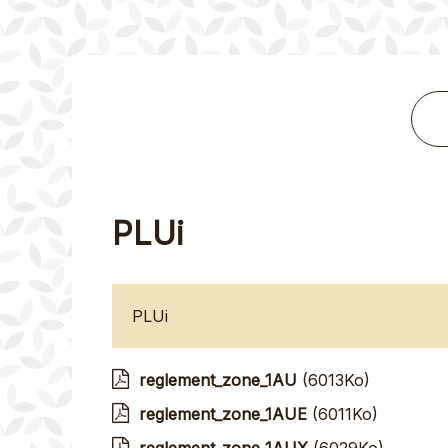
PLUi
PLUi
reglement_zone_1AU
(6013Ko)
reglement_zone_1AUE
(6011Ko)