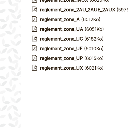
reglement_zone_1AUX
(6029Ko)
reglement_zone_2AU_2AUE_2AUX
(597
reglement_zone_A
(6012Ko)
reglement_zone_UA
(6051Ko)
reglement_zone_UC
(6182Ko)
reglement_zone_UE
(6010Ko)
reglement_zone_UP
(6015Ko)
reglement_zone_UX
(6021Ko)