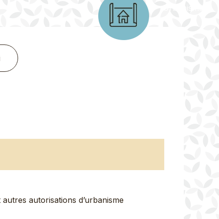
Urbanisme
i
autres autorisations d’urbanisme